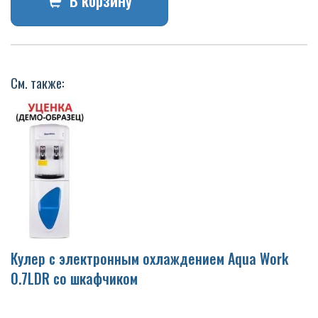
В корзину
См. также:
Кулер с электронным охлаждением Aqua Work
0.7LDR со шкафчиком