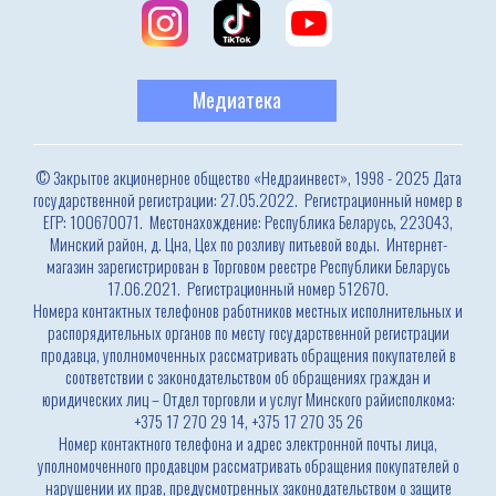
Медиатека
© Закрытое акционерное общество «Недраинвест», 1998 - 2025 Дата
государственной регистрации: 27.05.2022. Регистрационный номер в
ЕГР: 100670071. Местонахождение: Республика Беларусь, 223043,
Минский район, д. Цна, Цех по розливу питьевой воды. Интернет-
магазин зарегистрирован в Торговом реестре Республики Беларусь
17.06.2021. Регистрационный номер 512670.
Номера контактных телефонов работников местных исполнительных и
распорядительных органов по месту государственной регистрации
продавца, уполномоченных рассматривать обращения покупателей в
соответствии с законодательством об обращениях граждан и
юридических лиц – Отдел торговли и услуг Минского райисполкома:
+375 17 270 29 14, +375 17 270 35 26
Номер контактного телефона и адрес электронной почты лица,
уполномоченного продавцом рассматривать обращения покупателей о
нарушении их прав, предусмотренных законодательством о защите