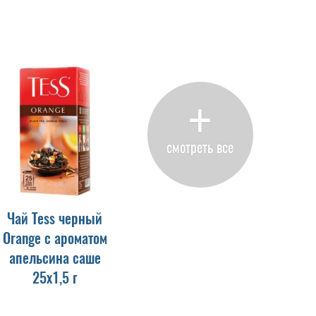
+
смотреть все
Чай Tess черный
Orange с ароматом
апельсина саше
25х1,5 г