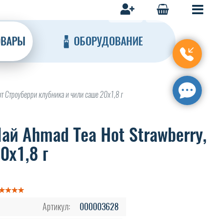
ОВАРЫ
ОБОРУДОВАНИЕ
т Строуберри клубника и чили саше 20х1,8 г
ай Ahmad Tea Hot Strawberry,
0х1,8 г
Артикул:
000003628