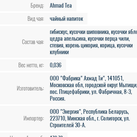
Бренд:
Ahmad Tea
Вид чая:
чайный напиток
гибискус, кусочки шиповника, кусочки ябло
цедра апельсина, кусочки перца чили,
Состав чая:
стевия, корень цикория, корица, кусочки
клубники
Вес нетто, кг:
0,036
ООО "Фабрика" Ахмад Ти", 141051,
Московская обл, городской округ Мытищи
Изготовитель:
пос. Птицефабрики, ул. Фабричная, 8-3,
Россия.
ООО "Энергия", Республика Беларусь,
Импортер:
223710, Минская обл., г. Солигорск, ул.
Строителей 30-А.