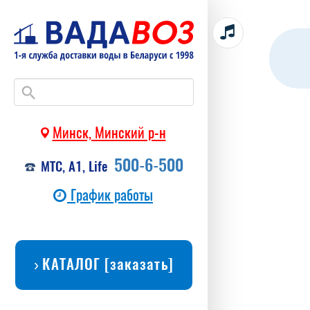
Минск, Минский р-н
500-6-500
МТС, А1, Life
График работы
КАТАЛОГ [заказать]