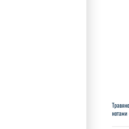
Травяно
нотами 