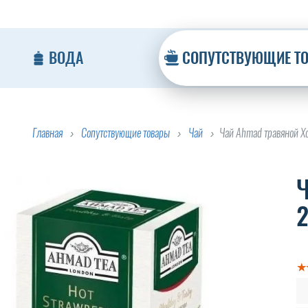
ВОДА
СОПУТСТВУЮЩИЕ Т
Главная
Сопутствующие товары
Чай
Чай Ahmad травяной Хо
Ч
2