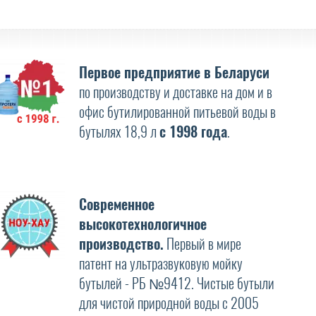
Первое предприятие в Беларуси
по производству и доставке на дом и в
офис бутилированной питьевой воды в
бутылях 18,9 л
с 1998 года
.
Современное
высокотехнологичное
производство.
Первый в мире
патент на ультразвуковую мойку
бутылей - РБ №9412. Чистые бутыли
для чистой природной воды с 2005