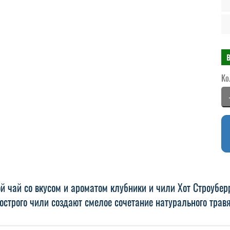
Ко
й чай со вкусом и ароматом клубники и чили Хот Строубер
острого чили создают смелое сочетание натурального травя