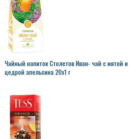
Чайный напиток Столетов Иван- чай с мятой и
цедрой апельсина 20х1 г