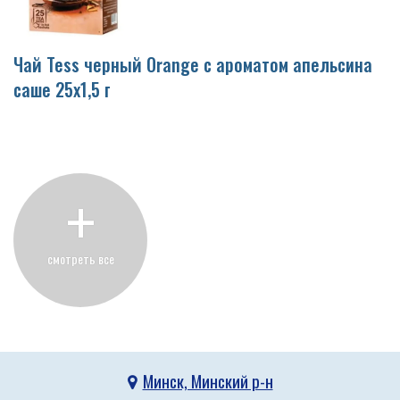
Чай Tess черный Orange с ароматом апельсина
саше 25х1,5 г
+
смотреть все
Минск, Минский р-н