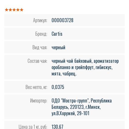
Артикул:
000003728
Бренд:
Curtis
Вид чая:
черный
Состав чая:
черный чай байховый, ароматизатор
оробланко и грейпфрут, гибискус,
мята, чабрец.
Вес нетто, кг:
0,0375
Импортер:
ОДО "Мостра-групп", Республика
Беларусь, 220123, г.Минск,
ул.В.Хоружей, 29-101
Цена за 1 кг, руб:
130,67