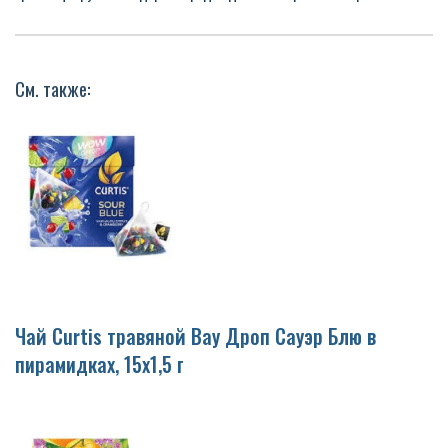
См. также:
Чай Curtis травяной Вау Дроп Сауэр Блю в
пирамидках, 15х1,5 г