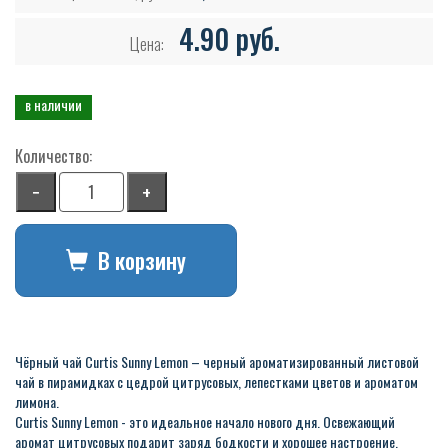
4.90 руб.
Цена:
в наличии
Количество:
−
+
В корзину
Чёрный чай Curtis Sunny Lemon – черный ароматизированный листовой
чай в пирамидках с цедрой цитрусовых, лепестками цветов и ароматом
лимона.
Curtis Sunny Lemon - это идеальное начало нового дня. Освежающий
аромат цитрусовых подарит заряд бодкости и хорошее настроение.