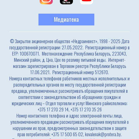
Медиатека
© Закрытое акционерное общество «Недраинвест», 1998 - 2025 Дата
государственной регистрации: 27.05.2022. Регистрационный номер в
ЕГР: 100670071. Местонахождение: Республика Беларусь, 223043,
Минский район, д. Цна, Цех по розливу питьевой воды. Интернет-
магазин зарегистрирован в Торговом реестре Республики Беларусь
17.06.2021. Регистрационный номер 512670.
Номера контактных телефонов работников местных исполнительных и
распорядительных органов по месту государственной регистрации
продавца, уполномоченных рассматривать обращения покупателей в
соответствии с законодательством об обращениях граждан и
юридических лиц – Отдел торговли и услуг Минского райисполкома:
+375 17 270 29 14, +375 17 270 35 26
Номер контактного телефона и адрес электронной почты лица,
уполномоченного продавцом рассматривать обращения покупателей о
нарушении их прав, предусмотренных законодательством о защите
прав потребителей: +375 17 500 65 02, kovalenak@protera.by.