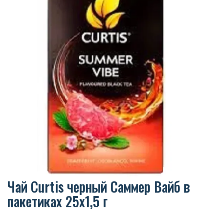
Чай Curtis черный Саммер Вайб в
пакетиках 25х1,5 г