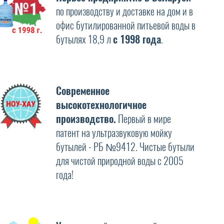
по производству и доставке на дом и в
офис бутилированной питьевой воды в
бутылях 18,9 л
с 1998 года
.
Современное
высокотехнологичное
производство.
Первый в мире
патент на ультразвуковую мойку
бутылей - РБ №9412. Чистые бутыли
для чистой природной воды с 2005
года!