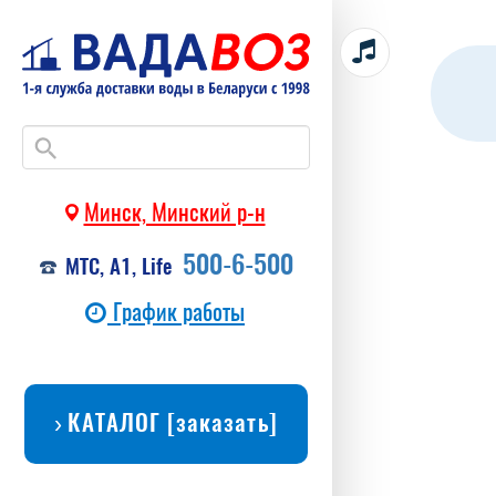
Минск, Минский р-н
500-6-500
МТС, А1, Life
График работы
КАТАЛОГ [заказать]