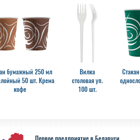
ан бумажный 250 мл
Вилка
Стакан
слойный 50 шт. Крема
столовая уп.
односло
кофе
100 шт.
Первое предприятие в Беларуси