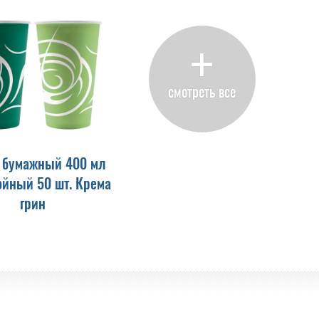
+
смотреть все
 бумажный 400 мл
йный 50 шт. Крема
грин