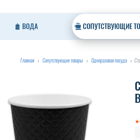
ВОДА
СОПУТСТВУЮЩИЕ Т
Главная
Сопутствующие товары
Одноразовая посуда
Ст
С
B