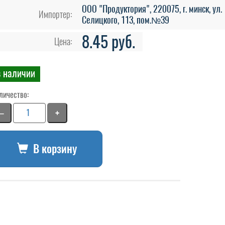
ООО "Продуктория", 220075, г. минск, ул.
Импортер:
Селицкого, 113, пом.№39
8.45 руб.
Цена:
в наличии
личество:
−
+
В корзину