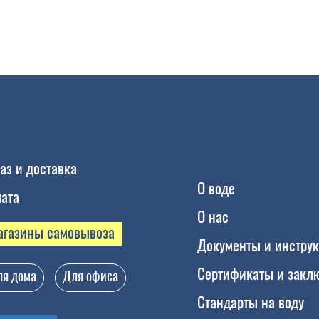
аз и доставка
О воде
ата
О нас
агазины самовывоза
Документы и инстру
Сертификаты и закл
я дома
Для офиса
Стандарты на воду