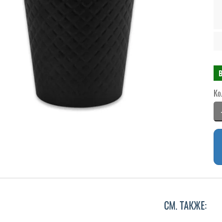
Ко
СМ. ТАКЖЕ: