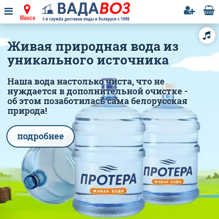
Минск
Живая природная вода из
уникального источника
Наша вода настолько чиста, что не
нуждается в дополнительной очистке -
об этом позаботилась сама белорусская
природа!
подробнее