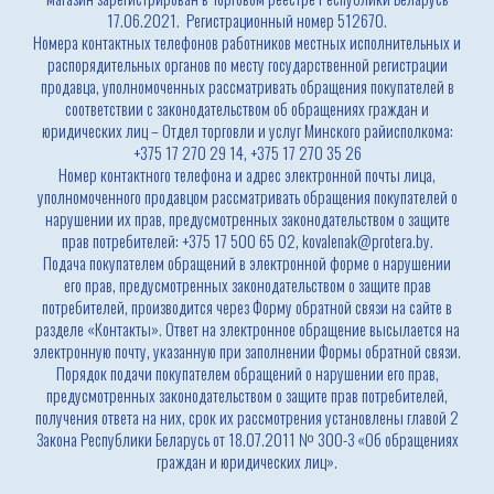
17.06.2021. Регистрационный номер 512670.
Номера контактных телефонов работников местных исполнительных и
распорядительных органов по месту государственной регистрации
продавца, уполномоченных рассматривать обращения покупателей в
соответствии с законодательством об обращениях граждан и
юридических лиц – Отдел торговли и услуг Минского райисполкома:
+375 17 270 29 14, +375 17 270 35 26
Номер контактного телефона и адрес электронной почты лица,
уполномоченного продавцом рассматривать обращения покупателей о
нарушении их прав, предусмотренных законодательством о защите
прав потребителей: +375 17 500 65 02, kovalenak@protera.by.
Подача покупателем обращений в электронной форме о нарушении
его прав, предусмотренных законодательством о защите прав
потребителей, производится через Форму обратной связи на сайте в
разделе «Контакты». Ответ на электронное обращение высылается на
электронную почту, указанную при заполнении Формы обратной связи.
Порядок подачи покупателем обращений о нарушении его прав,
предусмотренных законодательством о защите прав потребителей,
получения ответа на них, срок их рассмотрения установлены главой 2
Закона Республики Беларусь от 18.07.2011 № 300-З «Об обращениях
граждан и юридических лиц».