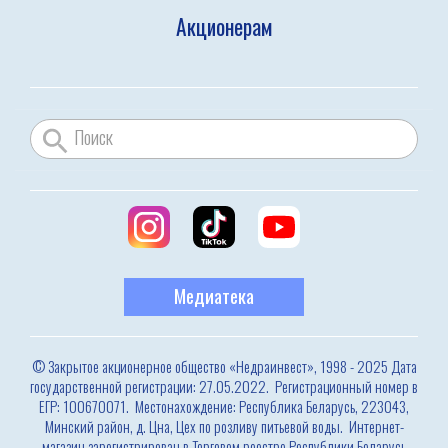
Акционерам
Медиатека
© Закрытое акционерное общество «Недраинвест», 1998 - 2025 Дата
государственной регистрации: 27.05.2022. Регистрационный номер в
ЕГР: 100670071. Местонахождение: Республика Беларусь, 223043,
Минский район, д. Цна, Цех по розливу питьевой воды. Интернет-
магазин зарегистрирован в Торговом реестре Республики Беларусь