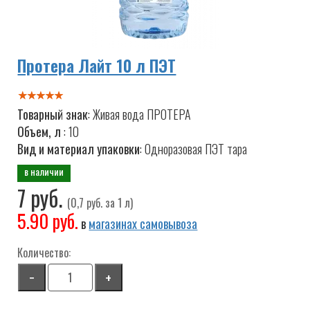
Протера Лайт 10 л ПЭТ
Товарный знак
: Живая вода ПРОТЕРА
Объем, л
: 10
Вид и материал упаковки
: Одноразовая ПЭТ тара
в наличии
7 руб.
(0,7 руб. за 1 л)
5.90 руб.
в
магазинах самовывоза
Количество:
−
+