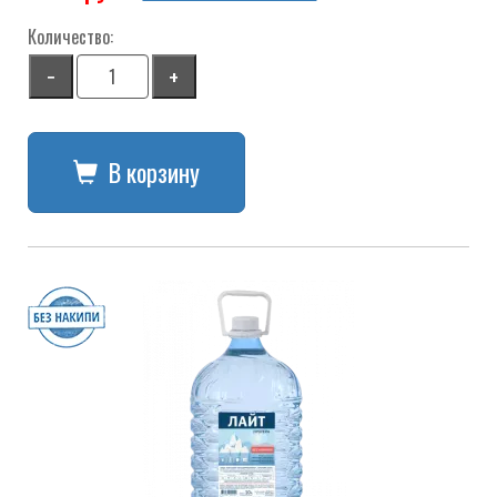
Количество:
−
+
В корзину