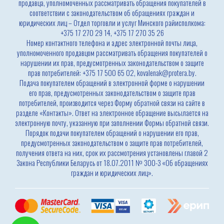
продавца, уполномоченных рассматривать обращения покупателей в
соответствии с законодательством об обращениях граждан и
юридических лиц – Отдел торговли и услуг Минского райисполкома:
+375 17 270 29 14, +375 17 270 35 26
Номер контактного телефона и адрес электронной почты лица,
уполномоченного продавцом рассматривать обращения покупателей о
нарушении их прав, предусмотренных законодательством о защите
прав потребителей: +375 17 500 65 02, kovalenak@protera.by.
Подача покупателем обращений в электронной форме о нарушении
его прав, предусмотренных законодательством о защите прав
потребителей, производится через Форму обратной связи на сайте в
разделе «Контакты». Ответ на электронное обращение высылается на
электронную почту, указанную при заполнении Формы обратной связи.
Порядок подачи покупателем обращений о нарушении его прав,
предусмотренных законодательством о защите прав потребителей,
получения ответа на них, срок их рассмотрения установлены главой 2
Закона Республики Беларусь от 18.07.2011 № 300-З «Об обращениях
граждан и юридических лиц».