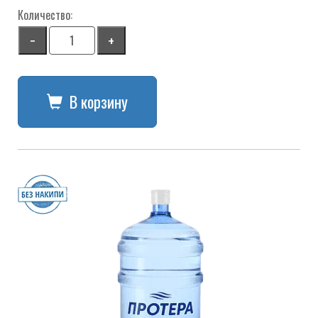
Количество:
−
+
В корзину