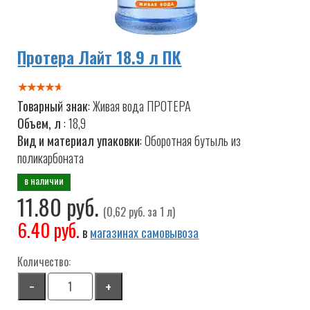
Протера Лайт 18.9 л ПК
Товарный знак
: Живая вода ПРОТЕРА
Объем, л
: 18,9
Вид и материал упаковки
: Оборотная бутыль из
поликарбоната
в наличии
11.80 руб.
(0,62 руб. за 1 л)
6.40 руб.
в
магазинах самовывоза
Количество:
−
+