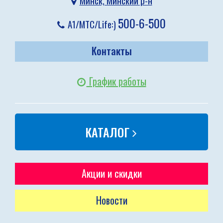
Минск, Минский р-н
500-6-500
A1/МТС/Life:)
Контакты
График работы
КАТАЛОГ
Акции и скидки
Новости