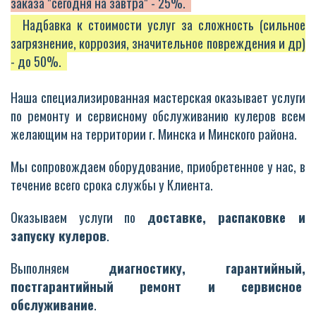
заказа "сегодня на завтра" - 25%.
Надбавка к стоимости услуг за сложность (сильное
загрязнение, коррозия, значительное повреждения и др)
- до 50%.
Наша специализированная мастерская оказывает услуги
по ремонту и сервисному обслуживанию кулеров всем
желающим на территории г. Минска и Минского района.
Мы сопровождаем оборудование, приобретенное у нас, в
течение всего срока службы у Клиента.
Оказываем услуги по
доставке, распаковке и
запуску кулеров
.
Выполняем
диагностику, гарантийный,
постгарантийный ремонт и сервисное
обслуживание
.