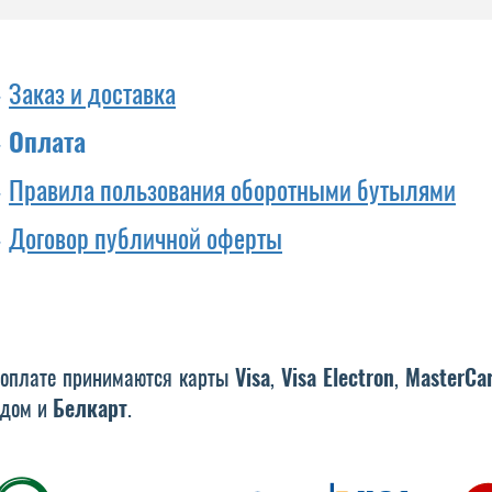
Заказ и доставка
Оплата
Правила пользования оборотными бутылями
Договор публичной оферты
 оплате принимаются карты
Visa
,
Visa Electron
,
MasterCa
одом и
Белкарт
.