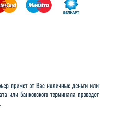
рьер примет от Вас наличные деньги или
ата или банковского терминала проведет
.