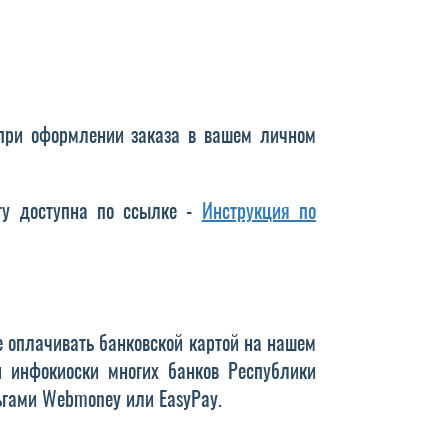
ри оформлении заказа в вашем личном
ату доступна по ссылке -
Инструкция по
 оплачивать банковской картой на нашем
и инфокиоски многих банков Республики
ьгами Webmoney или EasyPay.