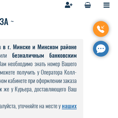
АЗА
ов
в г. Минске и Минском районе
или
безналичным банковским
 Вам необходимо знать номер Вашего
можете получить у Оператора Колл-
чном кабинете при оформлении заказа
ак же у Курьера, доставляющего Ваш
алуйста, уточняйте на месте у
наших