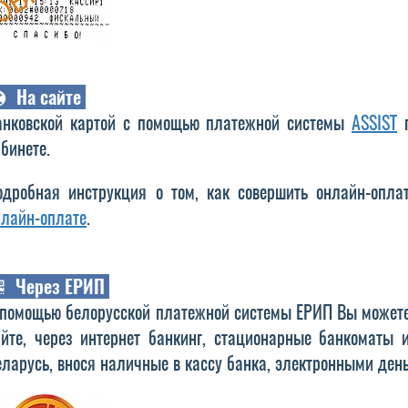
На сайте
анковской картой с помощью платежной системы
ASSIST
п
бинете.
одробная инструкция о том, как совершить онлайн-опл
нлайн-оплате
.
Через ЕРИП
 помощью белорусской платежной системы ЕРИП Вы можете
айте, через интернет банкинг, стационарные банкоматы 
еларусь, внося наличные в кассу банка, электронными ден