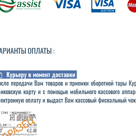
АРИАНТЫ ОПЛАТЫ :
Курьеру в момент доставки
осле передачи Вам товаров и приемки оборотной тары Ку
анковскую карту и с помощью мобильного кассового аппар
лектронную оплату и выдаст Вам кассовый фискальный чек