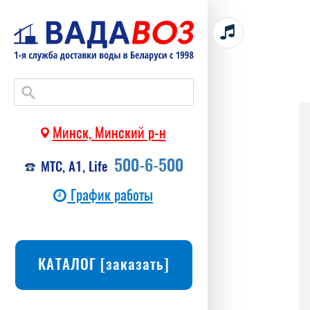
Минск, Минский р-н
500-6-500
МТС, А1, Life
График работы
КАТАЛОГ [заказать]