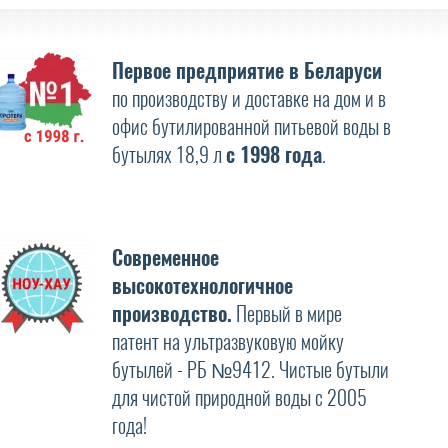
Первое предприятие в Беларуси
по производству и доставке на дом и в
офис бутилированной питьевой воды в
бутылях 18,9 л
с 1998 года
.
Современное
высокотехнологичное
производство.
Первый в мире
патент на ультразвуковую мойку
бутылей - РБ №9412. Чистые бутыли
для чистой природной воды с 2005
года!