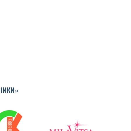
НИКИ»