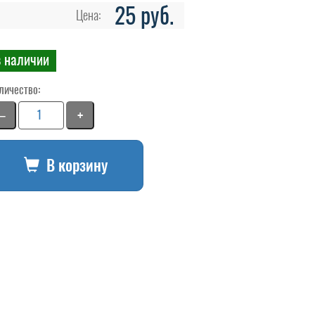
25 руб.
Цена:
в наличии
личество:
−
+
В корзину