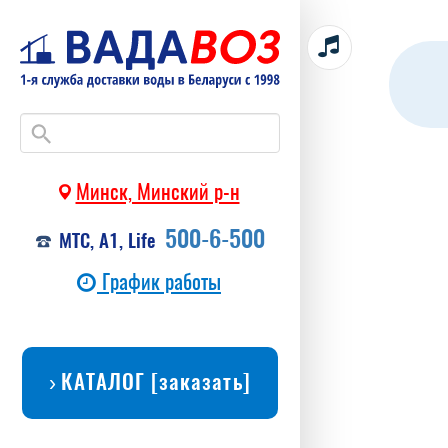
Минск, Минский р-н
500-6-500
МТС, А1, Life
График работы
КАТАЛОГ [заказать]