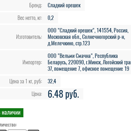
Бренд:
Сладкий орешек
Вес нетто, кг:
0,2
ООО "Сладкий орешек", 141554, Россия,
Изготовитель:
Московская обл., Солнечногорский р-н,
д.Мелечкино, стр.123
ООО "Вельми Смачна", Республика
Импортер:
Беларусь, 220090, г.Минск, Логойский трак
37, помещение 7, офисное помещение 19
Цена за 1 кг, руб:
32,4
6.48 руб.
Цена:
в наличии
личество: