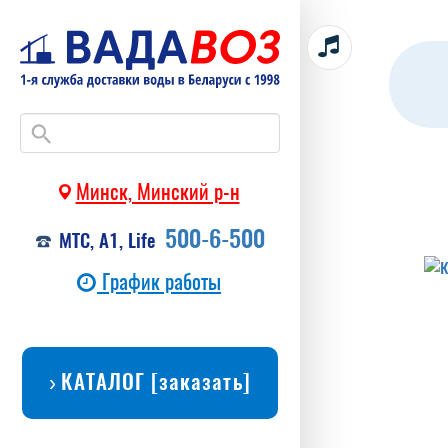
Минск, Минский р-н
500-6-500
МТС, А1, Life
График работы
КАТАЛОГ [заказать]