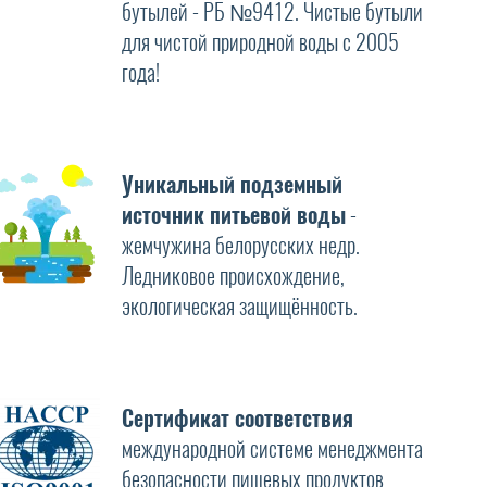
бутылей - РБ №9412. Чистые бутыли
для чистой природной воды с 2005
года!
Уникальный подземный
источник питьевой воды
-
жемчужина белорусских недр.
Ледниковое происхождение,
экологическая защищённость.
Сертификат соответствия
международной системе менеджмента
безопасности пищевых продуктов