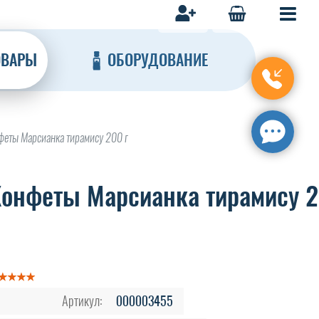
ОВАРЫ
ОБОРУДОВАНИЕ
феты Марсианка тирамису 200 г
онфеты Марсианка тирамису 
Артикул:
000003455