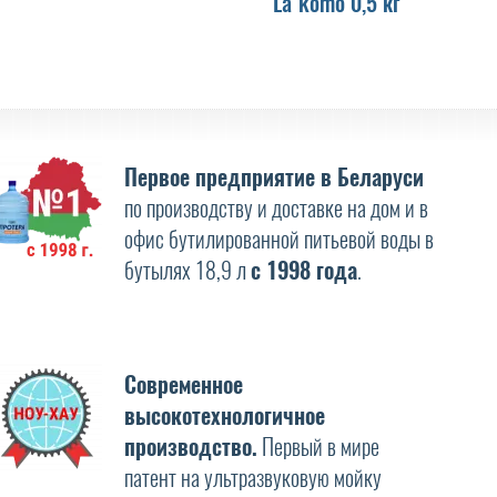
La`komo 0,5 кг
Первое предприятие в Беларуси
по производству и доставке на дом и в
офис бутилированной питьевой воды в
бутылях 18,9 л
с 1998 года
.
Современное
высокотехнологичное
производство.
Первый в мире
патент на ультразвуковую мойку