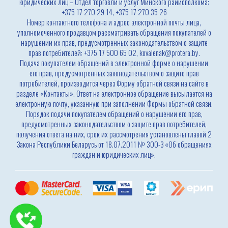
юридических лиц – Отдел торговли и услуг Минского райисполкома:
+375 17 270 29 14, +375 17 270 35 26
Номер контактного телефона и адрес электронной почты лица,
уполномоченного продавцом рассматривать обращения покупателей о
нарушении их прав, предусмотренных законодательством о защите
прав потребителей: +375 17 500 65 02, kovalenak@protera.by.
Подача покупателем обращений в электронной форме о нарушении
его прав, предусмотренных законодательством о защите прав
потребителей, производится через Форму обратной связи на сайте в
разделе «Контакты». Ответ на электронное обращение высылается на
электронную почту, указанную при заполнении Формы обратной связи.
Порядок подачи покупателем обращений о нарушении его прав,
предусмотренных законодательством о защите прав потребителей,
получения ответа на них, срок их рассмотрения установлены главой 2
Закона Республики Беларусь от 18.07.2011 № 300-З «Об обращениях
граждан и юридических лиц».