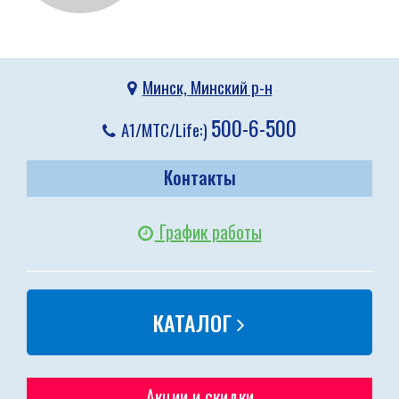
Минск, Минский р-н
500-6-500
A1/МТС/Life:)
Контакты
График работы
КАТАЛОГ
Акции и скидки