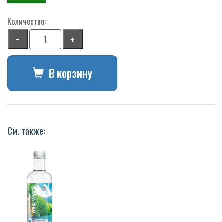
Количество:
−
+
В корзину
См. также: